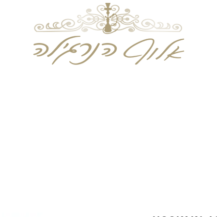
וחד פעמים
טבק לעיסה
טבק הרחה
מוצרי עישו