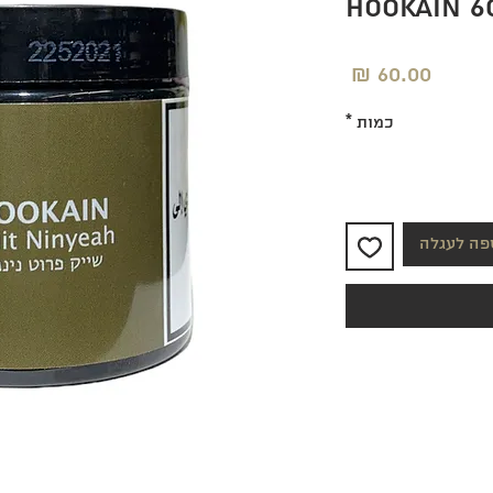
Hookain 6
מחיר
כמות
*
פה לעגלה