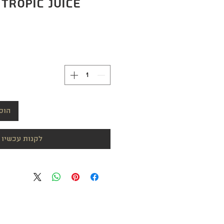
tropic juice
הוס
לקנות עכשיו