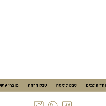
וחד פעמים
טבק לעיסה
טבק הרחה
מוצרי עישו