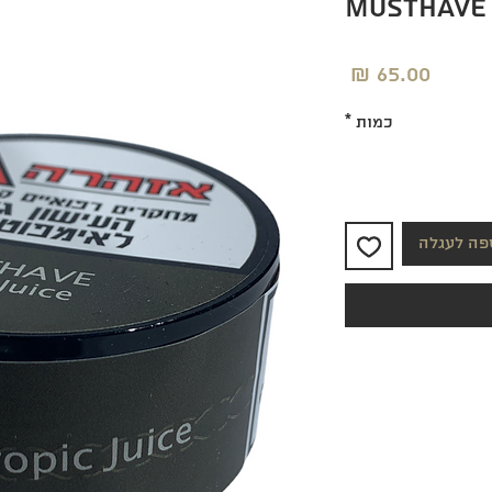
Musthave 
מחיר
כמות
*
פה לעגלה