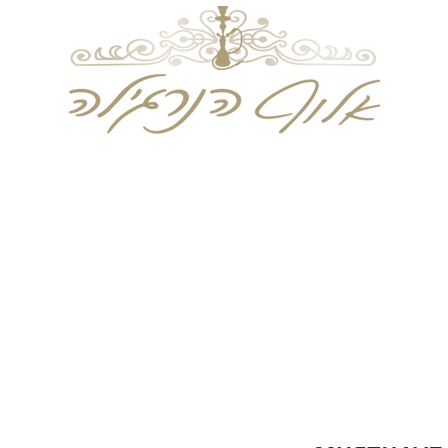
וחד פעמים
טבק לעיסה
טבק הרחה
מוצרי עישו