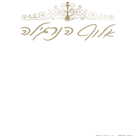
וחד פעמים
טבק לעיסה
טבק הרחה
מוצרי עישו