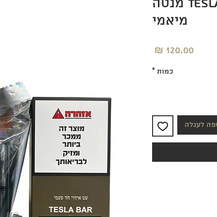
Tesla bar 50,000 מנטה
מיאמי
מחיר
כמות
*
פה לעגלה