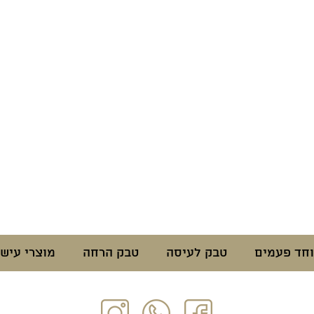
וחד פעמים
טבק לעיסה
טבק הרחה
מוצרי עישו